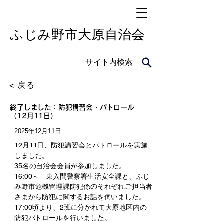
​ふじみ野市大原自治会
サイト内検索
< 戻る
終了しました：防犯講習会・パトロール
（12月11日）
2025年12月11日
12月11日、防犯講習会とパトロールを実施
しました。
35名の自治会会員が参加しました。
16:00～　東入間警察署生活安全課と、ふじ
み野市危機管理課防犯係のそれぞれご担当者
さまから防犯に関するお話を伺いました。
17:00頃より、2班に分かれて大原地区内の
防犯パトロールを行いました。