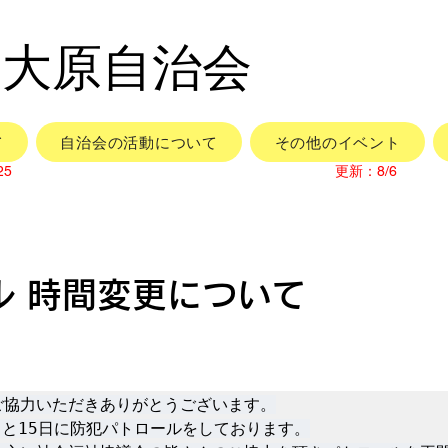
市大原自治会
て
自治会の活動について
その他のイベント
25
更新：8/6
ル 時間変更について
協力いただきありがとうございます。

日と15日に防犯パトロールをしております。
