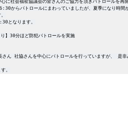
心に社会福祉協議会の皆さんのご協力を頂きパトロールを再開
6:30からパトロールにまわっていましたが、夏季になり時間
0より】30分ほど防犯パトロールを実施

長さん 社協さんを中心にパトロールを行っていますが、 是
ます。