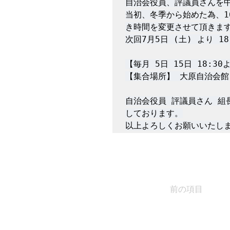
自治会役員、評議員さんを中
当初、冬季から始めた為、1
【毎月 5日 15日 18:3
【集合場所】 大原自治会館

自治会役員 評議員さん 組
しております。

以上よろしくお願いいたし
前の項目