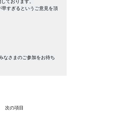
しております。

が早すぎるというご意見を頂
非みなさまのご参加をお待ち
次の項目