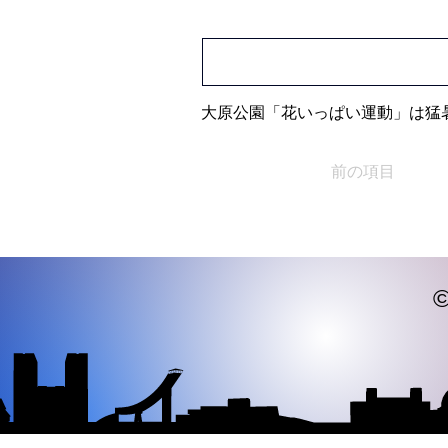
大原公園「花いっぱい運動」は猛
前の項目