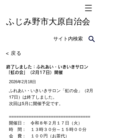
​ふじみ野市大原自治会
サイト内検索
< 戻る
終了しました：ふれあい・いきいきサロン
「虹の会」（2月17日）開催
2026年2月18日
ふれあい・いきいきサロン「虹の会」（2月
17日）は終了しました。
次回は5月に開催予定です。
=================================
開催日：　令和８年２月１７日（火）
時　間：　１３時３０分～１５時００分
会　費：　１００円（お茶代）