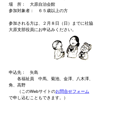
場　所：　大原自治会館
参加対象者：　６５歳以上の方
参加される方は、２月８日（日）までに社協
大原支部役員にお申込みください。
申込先：　矢島
　　各福祉員　中馬、菊池、金澤、八木澤、
角、高野
　　（このWebサイトの
お問合せフォーム
で申し込むこともできます。）
以上
前の項目
次の項目